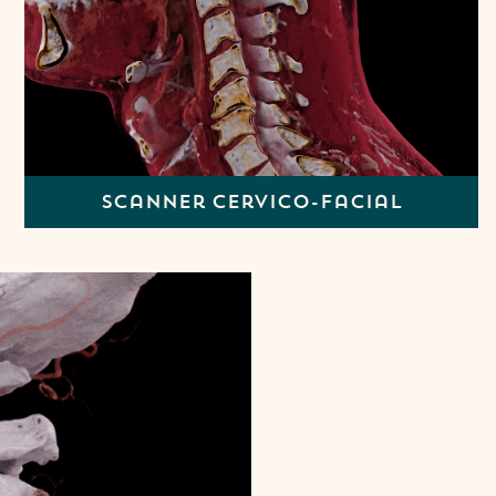
Scanner cervico-facial