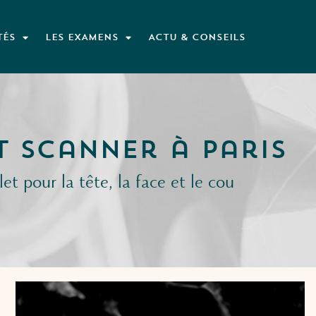
TÉS
LES EXAMENS
ACTU & CONSEILS
t Scanner à Paris
t pour la tête, la face et le cou