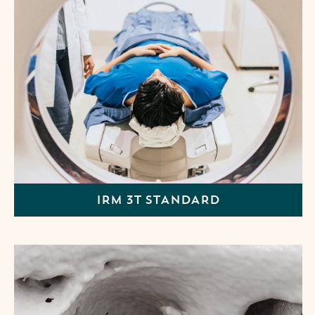
IRM 3T STANDARD