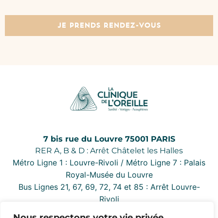
JE PRENDS RENDEZ-VOUS
7 bis rue du Louvre 75001 PARIS
RER A, B & D : Arrêt Châtelet les Halles
Métro Ligne 1 : Louvre-Rivoli / Métro Ligne 7 : Palais
Royal-Musée du Louvre
Bus Lignes 21, 67, 69, 72, 74 et 85 : Arrêt Louvre-
Rivoli
Nous respectons votre vie privée.